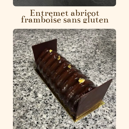
Entremet abricot
framboise sans gluten