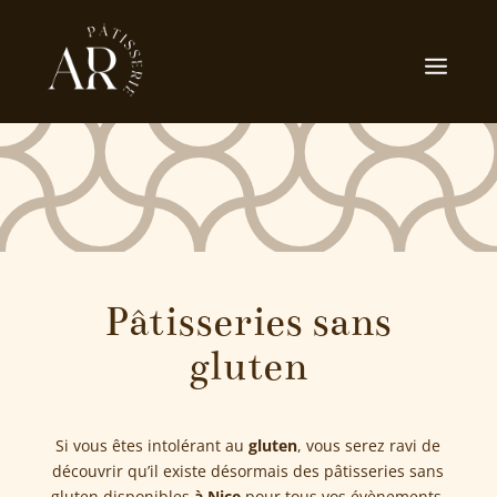
Pâtisseries sans
gluten
Si vous êtes intolérant au
gluten
, vous serez ravi de
découvrir qu’il existe désormais des pâtisseries sans
gluten disponibles
à Nice
pour tous vos évènements.