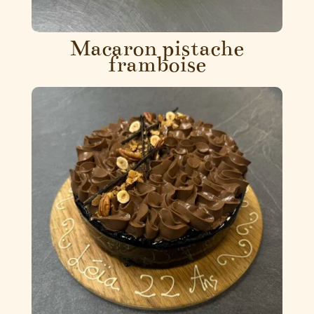
Macaron pistache
framboise