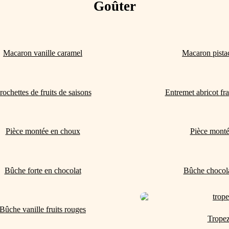
Goûter
Macaron vanille caramel
Macaron pista
rochettes de fruits de saisons
Entremet abricot fr
Pièce montée en choux
Pièce monté
Bûche forte en chocolat
Bûche chocola
Bûche vanille fruits rouges
Trope