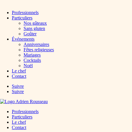
Professionnels
Particuliers
Nos gâteaux
Sans gluten
Goûter
Événements
Anniversaires
Fêtes religieuses
Mariages
Cocktails
Noël
Le chef
Contact
Suivre
Suivre
Professionnels
Particuliers
Le chef
Contact