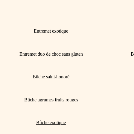
Entremet exotique
Entremet duo de choc sans gluten
B
Bûche saint-honoré
Bûche agrumes fruits rouges
Bûche exotique