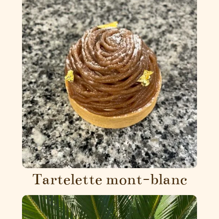
Tartelette mont-blanc