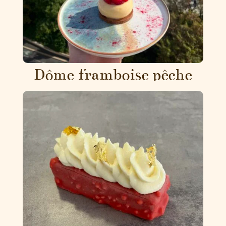
Dôme framboise pêche