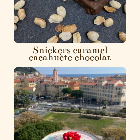
Snickers caramel
cacahuète chocolat