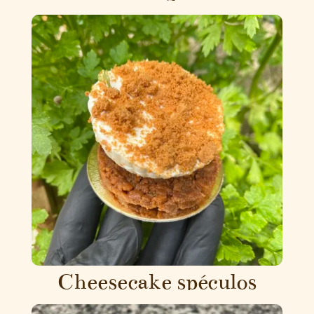
Cheesecake spéculos