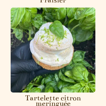
Fraisier
Tartelette citron
meringuée