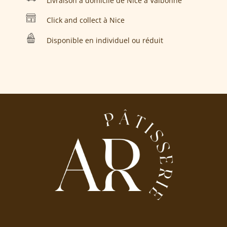
Livraison à domicile de Nice à Valbonne
Click and collect à Nice
Disponible en individuel ou réduit